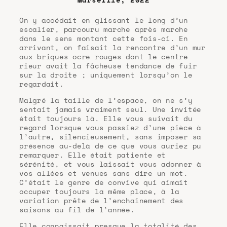
On y accédait en glissant le long d’un
escalier, parcouru marche après marche
dans le sens montant cette fois-ci. En
arrivant, on faisait la rencontre d’un mur
aux briques ocre rouges dont le centre
rieur avait la fâcheuse tendance de fuir
sur la droite ; uniquement lorsqu’on le
regardait.
Malgré la taille de l’espace, on ne s’y
sentait jamais vraiment seul. Une invitée
était toujours là. Elle vous suivait du
regard lorsque vous passiez d’une pièce à
l’autre, silencieusement, sans imposer sa
présence au-delà de ce que vous auriez pu
remarquer. Elle était patiente et
sérénité, et vous laissait vous adonner à
vos allées et venues sans dire un mot.
C’était le genre de convive qui aimait
occuper toujours la même place, à la
variation prête de l’enchainement des
saisons au fil de l’année.
Elle connaissait presque la totalité des