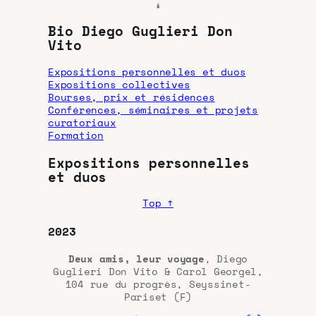
↡
Bio Diego Guglieri Don
Vito
Expositions personnelles et duos
Expositions collectives
Bourses, prix et résidences
Conférences, séminaires et projets
curatoriaux
Formation
Expositions personnelles
et duos
Top ↑
2023
Deux amis, leur voyage
, Diego
Guglieri Don Vito & Carol Georgel,
104 rue du progrès, Seyssinet-
Pariset (F)