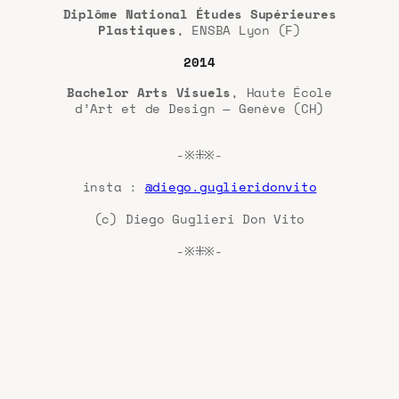
Diplôme National Études Supérieures
Plastiques
, ENSBA Lyon (F)
2014
Bachelor Arts Visuels
, Haute École
d’Art et de Design — Genève (CH)
-※⁜※-
insta :
@diego.guglieridonvito
(c) Diego Guglieri Don Vito
-※⁜※-