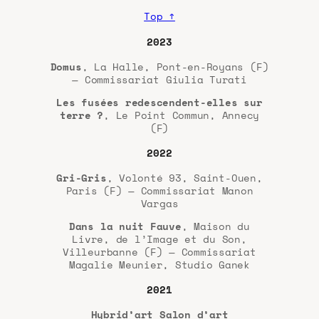
Top ↑
2023
Domus
, La Halle, Pont-en-Royans (F)
— Commissariat Giulia Turati
Les fusées redescendent-elles sur
terre ?
, Le Point Commun, Annecy
(F)
2022
Gri-Gris
, Volonté 93, Saint-Ouen,
Paris (F) — Commissariat Manon
Vargas
Dans la nuit Fauve
, Maison du
Livre, de l’Image et du Son,
Villeurbanne (F) — Commissariat
Magalie Meunier, Studio Ganek
2021
Hybrid’art Salon d’art