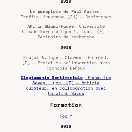
2019
Le parapluie de Paul Auster
,
Traffic, Lausanne (CH) — Conférence
APL in Miami-Fauve
, Université
Claude Bernard Lyon 1, Lyon, (F) —
Séminaire de recherche
2018
Projet W, Lyon, Clermont-Ferrand,
(F) — Projet en collaboration avec
François Dehoux
Cleptomanie Sentimentale
, Fondation
Saves, Lyon, (F) — Artiste
curateur, en collaboration avec
Caroline Saves
Formation
Top ↑
2016