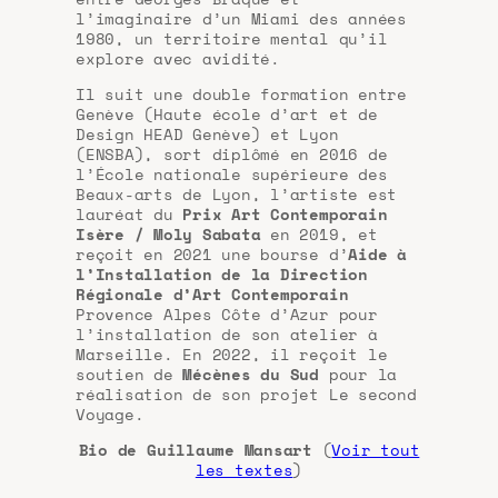
l’imaginaire d’un Miami des années
1980, un territoire mental qu’il
explore avec avidité.
Il suit une double formation entre
Genève (Haute école d’art et de
Design HEAD Genève) et Lyon
(ENSBA), sort diplômé en 2016 de
l’École nationale supérieure des
Beaux-arts de Lyon, l’artiste est
lauréat du
Prix Art Contemporain
Isère / Moly Sabata
en 2019, et
reçoit en 2021 une bourse d’
Aide à
l’Installation de la Direction
Régionale d’Art Contemporain
Provence Alpes Côte d’Azur pour
l’installation de son atelier à
Marseille. En 2022, il reçoit le
soutien de
Mécènes du Sud
pour la
réalisation de son projet Le second
Voyage.
Bio de Guillaume Mansart
(
Voir tout
les textes
)