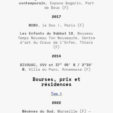
contemporain
, Espace Gagarin, Port
de Bouc (F)
2017
MONO
, le Doc !, Paris (F)
Les Enfants du Sabbat 18
, Nouveau
Temps Nouveau Ton Nouveauté, Centre
d’art du Creux de l’Enfer, Thiers
(F)
2014
BIVOUAC, VVV et 37° 05′ N / 2°30′
W
, Villa du Parc, Annemasse (F)
Bourses, prix et
résidences
Top ↑
2022
Mécènes du Sud
, Marseille (F) —