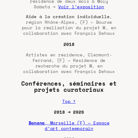
résidence de deux mois à Moly
Sabata →
Voir l’exposition
Aide à la création individuelle
,
région Rhône-Alpes, (F) — Bourse
pour la réalisation du projet W, en
collaboration avec François Dehoux
2018
Artistes en résidence, Clermont-
Ferrand, (F) — Résidence de
recherche du projet W, en
collaboration avec François Dehoux
Conférences, séminaires et
projets curatoriaux
Top ↑
2018 → 2026
Banana
, Marseille (F) — Espace
d’art contemporain