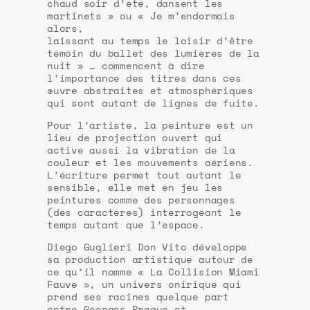
chaud soir d’été, dansent les
martinets » ou « Je m’endormais
alors,
laissant au temps le loisir d’être
témoin du ballet des lumières de la
nuit » … commencent à dire
l’importance des titres dans ces
œuvre abstraites et atmosphériques
qui sont autant de lignes de fuite.
Pour l’artiste, la peinture est un
lieu de projection ouvert qui
active aussi la vibration de la
couleur et les mouvements aériens.
L’écriture permet tout autant le
sensible, elle met en jeu les
peintures comme des personnages
(des caractères) interrogeant le
temps autant que l’espace.
Diego Guglieri Don Vito développe
sa production artistique autour de
ce qu’il nomme « La Collision Miami
Fauve », un univers onirique qui
prend ses racines quelque part
entre Georges Braque et