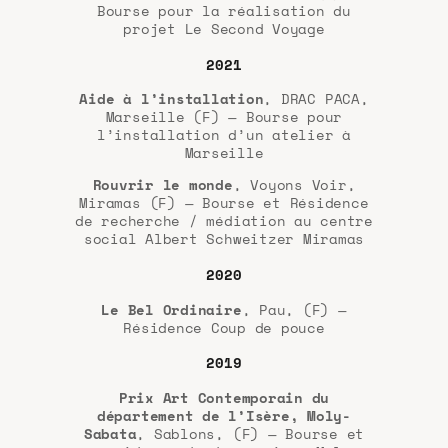
Bourse pour la réalisation du
projet Le Second Voyage
2021
Aide à l’installation
, DRAC PACA,
Marseille (F) — Bourse pour
l’installation d’un atelier à
Marseille
Rouvrir le monde
, Voyons Voir,
Miramas (F) — Bourse et Résidence
de recherche / médiation au centre
social Albert Schweitzer Miramas
2020
Le Bel Ordinaire
, Pau, (F) —
Résidence Coup de pouce
2019
Prix Art Contemporain du
département de l’Isère, Moly-
Sabata
, Sablons, (F) — Bourse et